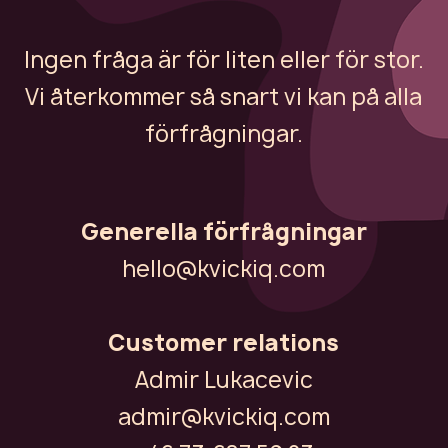
Ingen fråga är för liten eller för stor.
Vi återkommer så snart vi kan på alla
förfrågningar.
Generella förfrågningar
hello@kvickiq.com
Customer relations
Admir Lukacevic
admir@kvickiq.com