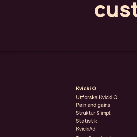
cus
Kvicki Q
Utforska Kvicki Q
Pain and gains
Struktur & impl.
Statistik
KvickiAd