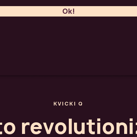
Ok!
KVICKI Q
to revolutioni