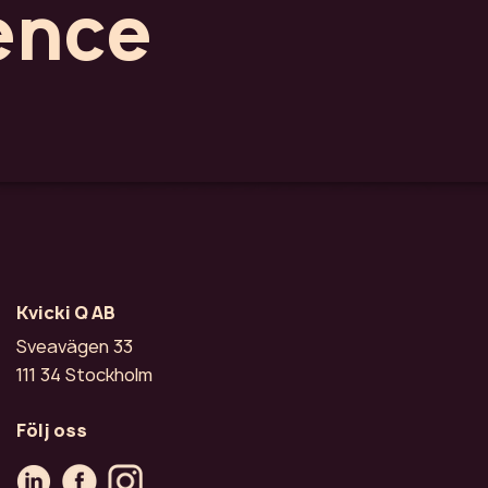
ence
Kvicki Q AB
Sveavägen 33
111 34 Stockholm
Följ oss